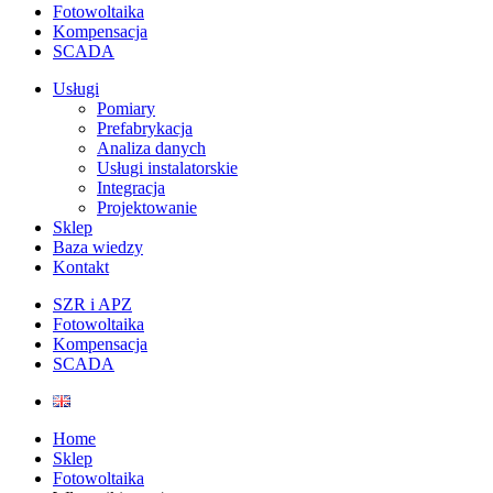
Fotowoltaika
Kompensacja
SCADA
Usługi
Pomiary
Prefabrykacja
Analiza danych
Usługi instalatorskie
Integracja
Projektowanie
Sklep
Baza wiedzy
Kontakt
SZR i APZ
Fotowoltaika
Kompensacja
SCADA
Home
Sklep
Fotowoltaika