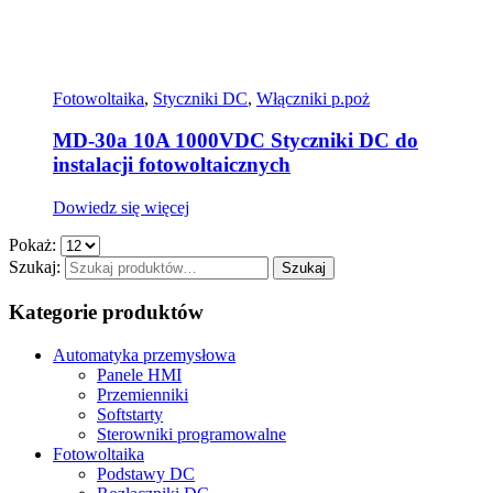
Fotowoltaika
,
Styczniki DC
,
Włączniki p.poż
MD-30a 10A 1000VDC Styczniki DC do
instalacji fotowoltaicznych
Dowiedz się więcej
Pokaż:
Szukaj:
Szukaj
Kategorie produktów
Automatyka przemysłowa
Panele HMI
Przemienniki
Softstarty
Sterowniki programowalne
Fotowoltaika
Podstawy DC