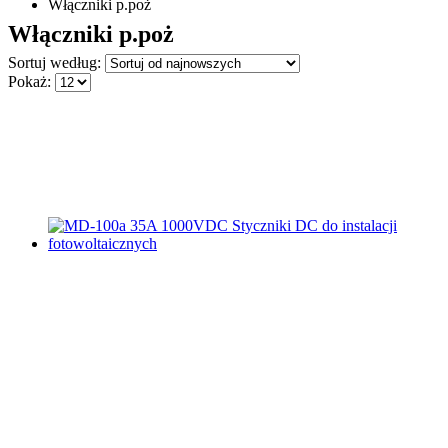
Włączniki p.poż
Włączniki p.poż
Sortuj według:
Pokaż: